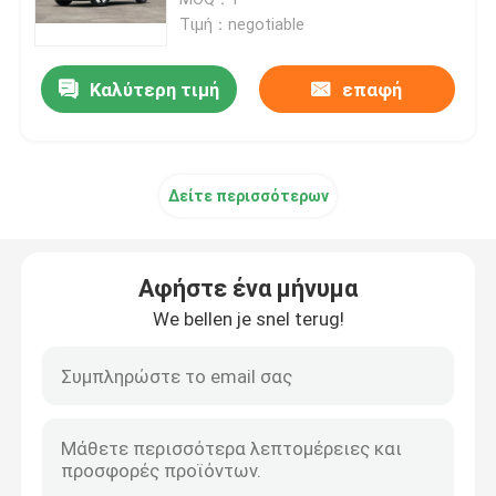
Τιμή：negotiable
Ηλεκτρικό αυτοκίνητο της EV
Καλύτερη τιμή
επαφή
Ηλεκτρικό αυτοκίνητο φορείων
Δείτε περισσότερων
Ηλεκτρικό αυτοκίνητο SUV
Μίνι ηλεκτρικό αυτοκίνητο
Αφήστε ένα μήνυμα
We bellen je snel terug!
Ηλεκτρικό αυτοκίνητο MPV
Αυτοκίνητο της EV επαναλείψεων
Νέα ενεργειακά οχήματα BYD