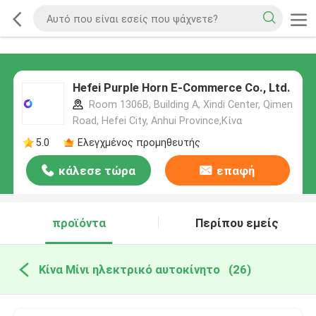
Hefei Purple Horn E-Commerce Co., Ltd.
Room 1306B, Building A, Xindi Center, Qimen
Road, Hefei City, Anhui Province,Κίνα
5.0
Ελεγχμένος προμηθευτής
κάλεσε τώρα
επαφή
προϊόντα
Περίπου εμείς
Κίνα Μίνι ηλεκτρικό αυτοκίνητο
(26)