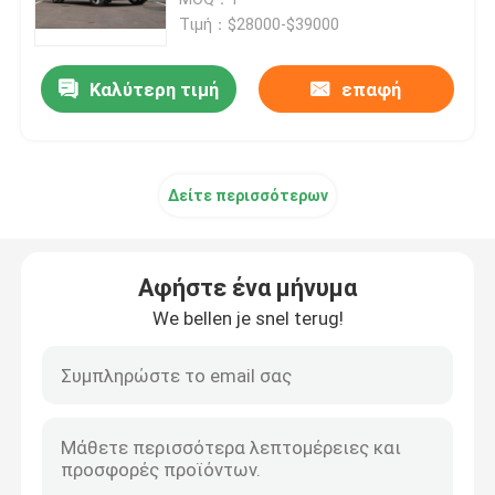
Τιμή：$28000-$39000
Ηλεκτρικό αυτοκίνητο της EV
Καλύτερη τιμή
επαφή
Ηλεκτρικό αυτοκίνητο φορείων
Δείτε περισσότερων
Ηλεκτρικό αυτοκίνητο SUV
Μίνι ηλεκτρικό αυτοκίνητο
Αφήστε ένα μήνυμα
We bellen je snel terug!
Ηλεκτρικό αυτοκίνητο MPV
Αυτοκίνητο της EV επαναλείψεων
Νέα ενεργειακά οχήματα BYD