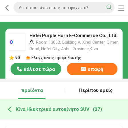
Hefei Purple Horn E-Commerce Co., Ltd.
Room 1306B, Building A, Xindi Center, Qimen
Road, Hefei City, Anhui Province,Κίνα
5.0
Ελεγχμένος προμηθευτής
κάλεσε τώρα
επαφή
προϊόντα
Περίπου εμείς
Κίνα Ηλεκτρικό αυτοκίνητο SUV
(27)