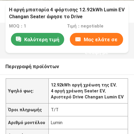
Η αργή μπαταρία 4 φόρτισης 12.92kWh Lumin EV
Changan Seater άφησε το Drive
MOQ：1
Τιμή：negotiable
Καλύτερη τιμή
Μας ελάτε σε
επαφή με
Περιγραφή προϊόντων
12.92kWh αργή χρέωση της EV
,
Υψηλό φως:
4 αργή χρέωση Seater EV
,
Αριστερό Drive Changan Lumin EV
Όροι πληρωμής
T/T
Αριθμό μοντέλου
Lumin