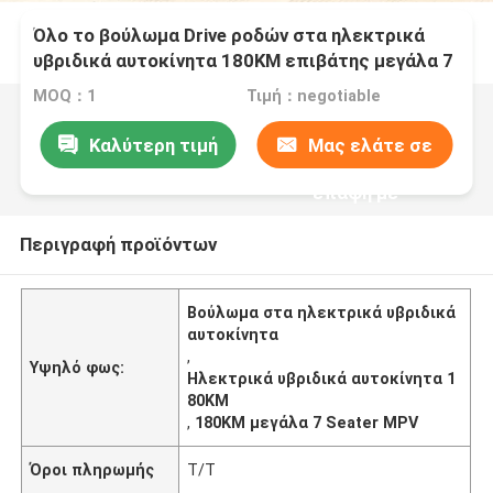
Όλο το βούλωμα Drive ροδών στα ηλεκτρικά
υβριδικά αυτοκίνητα 180KM επιβάτης μεγάλα 7
Seater MPV
MOQ：1
Τιμή：negotiable
Καλύτερη τιμή
Μας ελάτε σε
επαφή με
Περιγραφή προϊόντων
Βούλωμα στα ηλεκτρικά υβριδικά
αυτοκίνητα
,
Υψηλό φως:
Ηλεκτρικά υβριδικά αυτοκίνητα 1
80KM
,
180KM μεγάλα 7 Seater MPV
Όροι πληρωμής
T/T