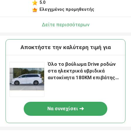
5.0
Ελεγχμένος προμηθευτής
Δείτε περισσότερων
Αποκτήστε την καλύτερη τιμή για
Όλο το βούλωμα Drive ροδών
στα ηλεκτρικά υβριδικά
αυτοκίνητα 180KM επιβάτης
μεγάλα 7 Seater MPV
Να συνεχίσει