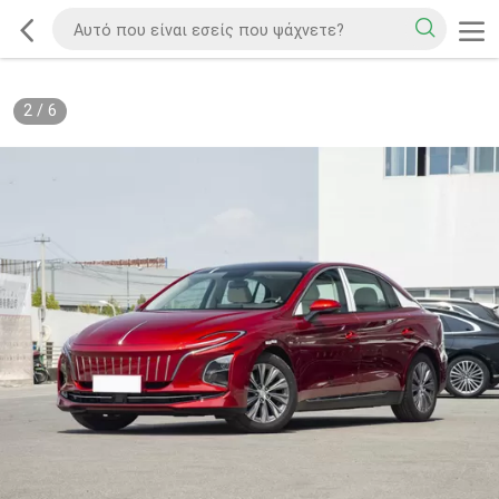
2
/
6