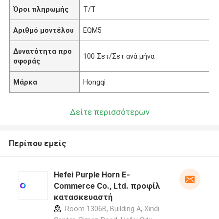
Όροι πληρωμής
T/T
Αριθμό μοντέλου
EQM5
Δυνατότητα προ
100 Σετ/Σετ ανά μήνα
σφοράς
Μάρκα
Hongqi
Δείτε περισσότερων
Περίπου εμείς
Hefei Purple Horn E-
Commerce Co., Ltd. προφίλ
κατασκευαστή
Room 1306B, Building A, Xindi