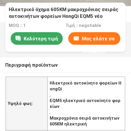
Ηλεκτρικό όχημα 605KM μακροχρόνιας σειράς
αυτοκινήτων φορείων HongQi EQM5 νέο
ενεργειακό πόρτα 4
MOQ：1
Τιμή：negotiable
Καλύτερη τιμή
Μας ελάτε σε
επαφή με
Περιγραφή προϊόντων
Ηλεκτρικό αυτοκίνητο φορείων H
ongQi
,
EQM5 ηλεκτρικό αυτοκίνητο φορ
Υψηλό φως:
είων
,
Μακροχρόνια σειρά αυτοκινήτων
605KM ηλεκτρική